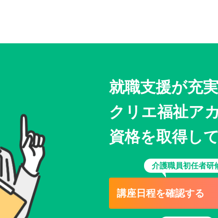
就職支援が充
クリエ福祉ア
資格を取得し
介護職員初任者研
講座日程を確認する