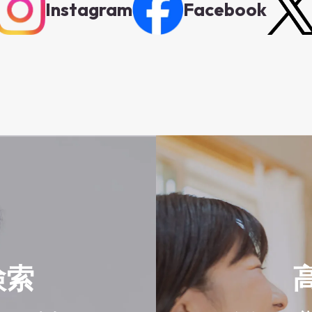
Instagram
Facebook
検索