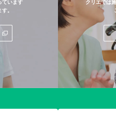
っています
クリエでは
ます。