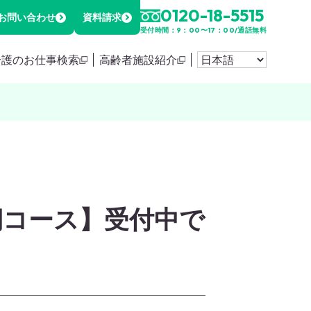
0120-18-5515
お問い合わせ
資料請求
受付時間：9：00〜17：00/通話無料
介護のお仕事検索
高齢者施設紹介
期コース】受付中で