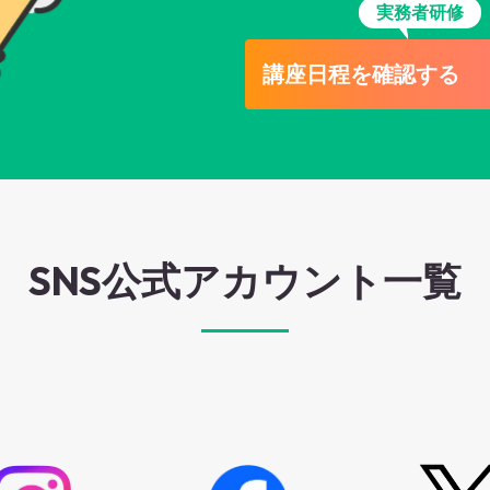
実務者研修
講座日程を確認する
SNS公式アカウント一覧