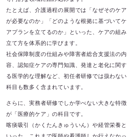
たとえば、介護過程の展開では「なぜそのケア
が必要なのか」「どのような根拠に基づいてケ
アプランを立てるのか」といった、ケアの組み
立て方を体系的に学びます。
社会保障制度の仕組みや障害者総合支援法の内
容、認知症ケアの専門知識、発達と老化に関す
る医学的な理解など、初任者研修では扱わない
科目も数多く含まれています。
さらに、実務者研修でしか学べない大きな特徴
が「医療的ケア」の科目です。
喀痰吸引（かくたんきゅういん）や経管栄養と
いった、これまで医師や看護師しか行えなかっ