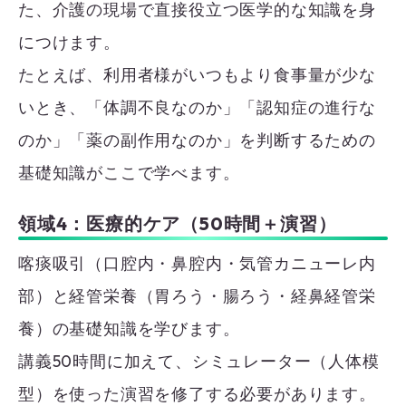
た、介護の現場で直接役立つ医学的な知識を身
につけます。
たとえば、利用者様がいつもより食事量が少な
いとき、「体調不良なのか」「認知症の進行な
のか」「薬の副作用なのか」を判断するための
基礎知識がここで学べます。
領域4：医療的ケア（50時間＋演習）
喀痰吸引（口腔内・鼻腔内・気管カニューレ内
部）と経管栄養（胃ろう・腸ろう・経鼻経管栄
養）の基礎知識を学びます。
講義50時間に加えて、シミュレーター（人体模
型）を使った演習を修了する必要があります。