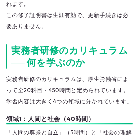
れます。
この修了証明書は生涯有効で、更新手続きは必
要ありません。
実務者研修のカリキュラム
── 何を学ぶのか
実務者研修のカリキュラムは、厚生労働省によ
って全20科目・450時間と定められています。
学習内容は大きく4つの領域に分かれています。
領域1：人間と社会（40時間）
「人間の尊厳と自立」（5時間）と「社会の理解