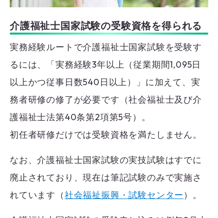
介護福祉士国家試験の受験資格を得られる
実務経験ルートで介護福祉士国家試験を受験す
るには、「実務経験3年以上（従業期間1,095日
以上かつ従事日数540日以上）」に加えて、実
務者研修の修了が必要です（社会福祉士及び介
護福祉士法第40条第2項第5号）。
初任者研修だけでは受験資格を満たしません。
なお、介護福祉士国家試験の実技試験はすでに
廃止されており、現在は筆記試験のみで実施さ
れています（
社会福祉振興・試験センター
）。