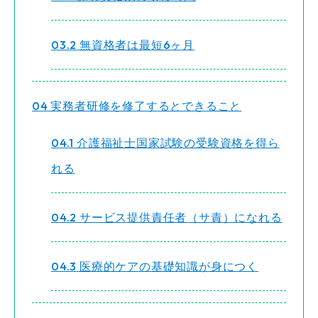
3.2
無資格者は最短6ヶ月
4
実務者研修を修了するとできること
4.1
介護福祉士国家試験の受験資格を得ら
れる
4.2
サービス提供責任者（サ責）になれる
4.3
医療的ケアの基礎知識が身につく