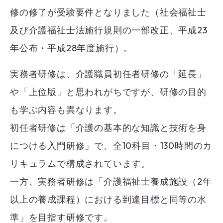
修の修了が受験要件となりました（社会福祉士
及び介護福祉士法施行規則の一部改正、平成23
年公布・平成28年度施行）。
実務者研修は、介護職員初任者研修の「延長」
や「上位版」と思われがちですが、研修の目的
も学ぶ内容も異なります。
初任者研修は「介護の基本的な知識と技術を身
につける入門研修」で、全10科目・130時間のカ
リキュラムで構成されています。
一方、実務者研修は「介護福祉士養成施設（2年
以上の養成課程）における到達目標と同等の水
準」を目指す研修です。