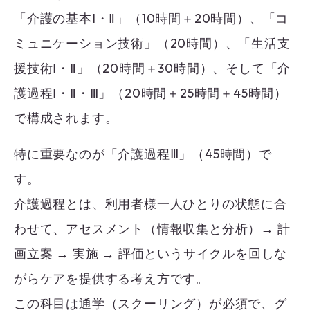
「介護の基本Ⅰ・Ⅱ」（10時間＋20時間）、「コ
ミュニケーション技術」（20時間）、「生活支
援技術Ⅰ・Ⅱ」（20時間＋30時間）、そして「介
護過程Ⅰ・Ⅱ・Ⅲ」（20時間＋25時間＋45時間）
で構成されます。
特に重要なのが「介護過程Ⅲ」（45時間）で
す。
介護過程とは、利用者様一人ひとりの状態に合
わせて、アセスメント（情報収集と分析）→ 計
画立案 → 実施 → 評価というサイクルを回しな
がらケアを提供する考え方です。
この科目は通学（スクーリング）が必須で、グ