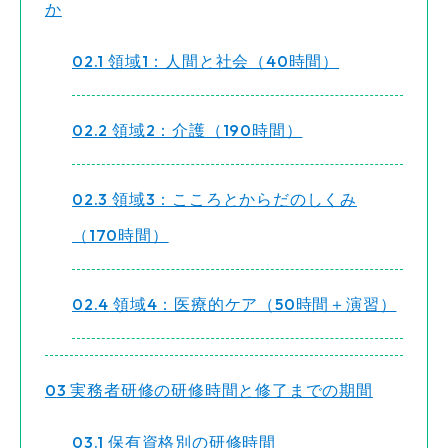
か
2.1
領域1：人間と社会（40時間）
2.2
領域2：介護（190時間）
2.3
領域3：こころとからだのしくみ
（170時間）
2.4
領域4：医療的ケア（50時間＋演習）
3
実務者研修の研修時間と修了までの期間
3.1
保有資格別の研修時間