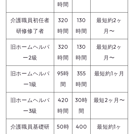
時間
介護職員初任者
320
130
最短約2ヶ
研修修了者
時間
時間
月〜
旧ホームヘルパ
320
130
最短約2ヶ
ー2級
時間
時間
月〜
旧ホームヘルパ
95時
355
最短約1ヶ月
ー1級
間
時間
旧ホームヘルパ
420
30時
最短2ヶ月〜
ー3級
時間
間
介護職員基礎研
50時
400
最短約1ヶ