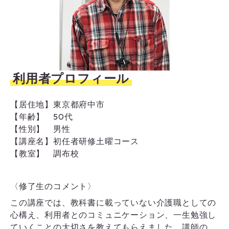
利用者プロフィール
【居住地】
東京都府中市
【年齢】
50代
【性別】
男性
【講座名】
初任者研修土曜コース
【教室】
調布校
〈修了生のコメント〉
この講座では、教科書に載っていない介護職としての
心構え、利用者とのコミュニケーション、一生勉強し
ていくことの大切さを教えてもらえました。講師の