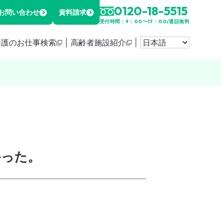
0120-18-5515
お問い合わせ
資料請求
受付時間：9：00〜17：00/通話無料
介護のお仕事検索
高齢者施設紹介
かった。