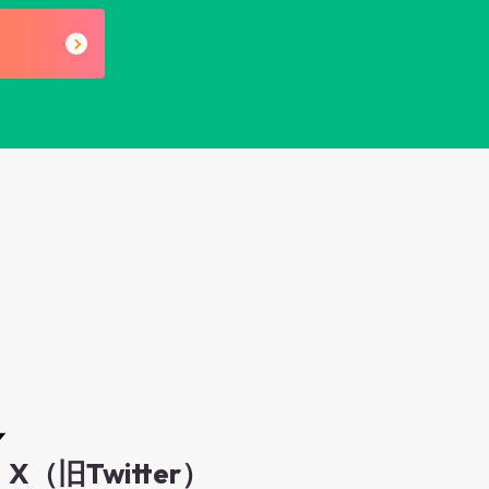
X（旧Twitter）