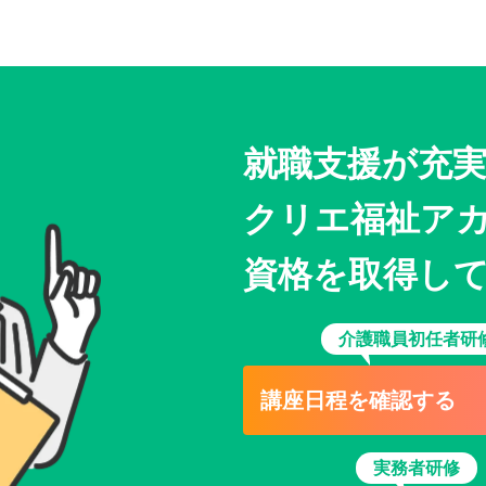
就職支援が充
クリエ福祉ア
資格を取得し
介護職員初任者研
講座日程を確認する
実務者研修