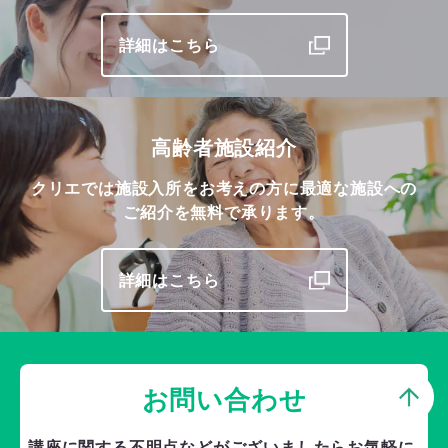
詳細はこちら
高齢者施設紹介
クリエでは施設入所をお考えの方に最適な施設への
ご紹介を無料で承ります。
詳細はこちら
お問い合わせ
講座に関する不明点などがございましたら
お気軽に