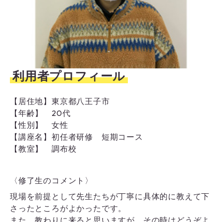
利用者プロフィール
【居住地】
東京都八王子市
【年齢】
20代
【性別】
女性
【講座名】
初任者研修 短期コース
【教室】
調布校
〈修了生のコメント〉
現場を前提として先生たちが丁寧に具体的に教えて下
さったところがよかったです。
また、教わりに来ると思いますが、その時はどうぞよ