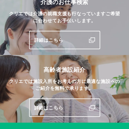
介護のお仕事検索
クリエでは介護の就職支援も行なっています
ご希望
に合わせてお手伝いします。
詳細はこちら
高齢者施設紹介
クリエでは施設入所をお考えの方に最適な施設への
ご紹介を無料で承ります。
詳細はこちら