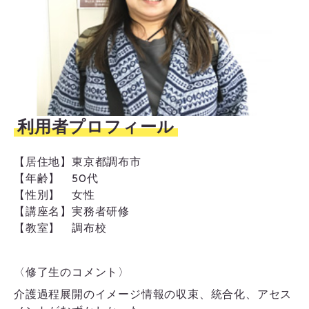
利用者プロフィール
【居住地】
東京都調布市
【年齢】
50代
【性別】
女性
【講座名】
実務者研修
【教室】
調布校
〈修了生のコメント〉
介護過程展開のイメージ情報の収束、統合化、アセス