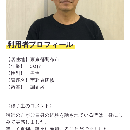
利用者プロフィール
【居住地】
東京都調布市
【年齢】
50代
【性別】
男性
【講座名】
実務者研修
【教室】
調布校
〈修了生のコメント〉
講師の方がご自身の経験を話されている時は、身にし
みて実感しました。
楽しく真剣に講座に参加することができました。