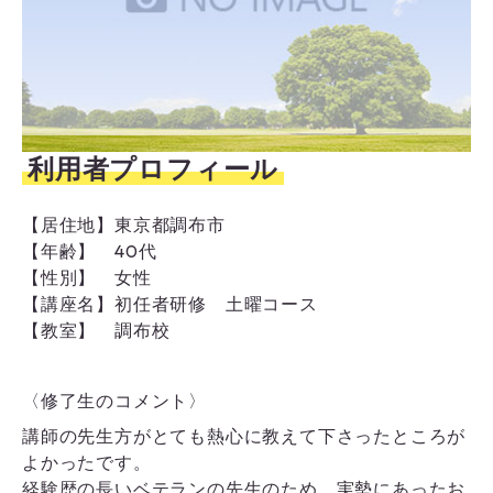
利用者プロフィール
【居住地】
東京都調布市
【年齢】
40代
【性別】
女性
【講座名】
初任者研修 土曜コース
【教室】
調布校
〈修了生のコメント〉
講師の先生方がとても熱心に教えて下さったところが
よかったです。
経験歴の長いベテランの先生のため、実勢にあったお