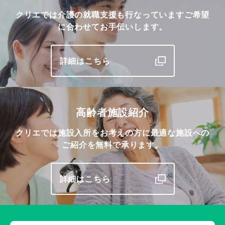
クリエでは介護の就職支援も行なっています
ご希望
に合わせてお手伝いします。
詳細はこちら
高齢者施設紹介
クリエでは施設入所をお考えの方に最適な施設への
ご紹介を無料で承ります。
詳細はこちら