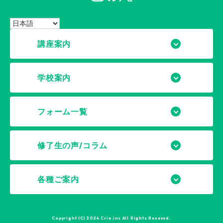
講座案内
学校案内
フォーム一覧
修了生の声/コラム
各種ご案内
Copyright (C) 2024 Crie.inc All Rights Reseved.