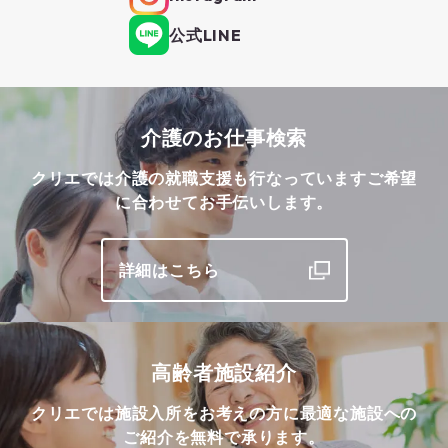
公式LINE
介護のお仕事検索
クリエでは介護の就職支援も行なっています
ご希望
に合わせてお手伝いします。
詳細はこちら
高齢者施設紹介
クリエでは施設入所をお考えの方に最適な施設への
ご紹介を無料で承ります。