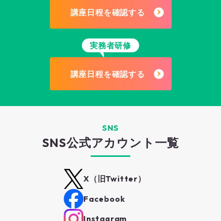
講座日程を確認する
実務者研修
講座日程を確認する
SNS
SNS公式アカウント一覧
X（旧Twitter）
Facebook
Instagram