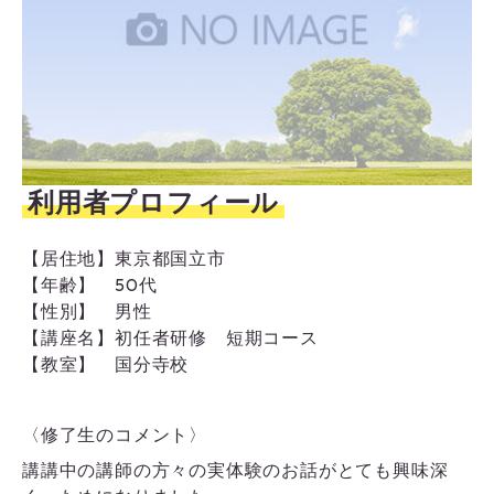
利用者プロフィール
【居住地】
東京都国立市
【年齢】
50代
【性別】
男性
【講座名】
初任者研修 短期コース
【教室】
国分寺校
〈修了生のコメント〉
講講中の講師の方々の実体験のお話がとても興味深