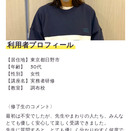
利用者プロフィール
【居住地】
東京都日野市
【年齢】
30代
【性別】
女性
【講座名】
実務者研修
【教室】
調布校
〈修了生のコメント〉
最初は不安でしたが、先生やまわりの人たち、みんな
とても優しく安心して楽しく受講できました。
先生に質問すると、とても優しく分かりやすく何度で