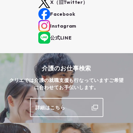
X（旧Twitter）
Facebook
Instagram
公式LINE
介護のお仕事検索
クリエでは介護の就職支援も行なっています
ご希望
に合わせてお手伝いします。
詳細はこちら