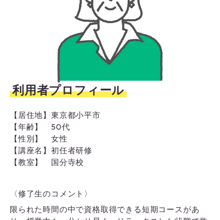
利用者プロフィール
【居住地】
東京都小平市
【年齢】
50代
【性別】
女性
【講座名】
初任者研修
【教室】
国分寺校
〈修了生のコメント〉
限られた時間の中で資格取得できる短期コースがあ