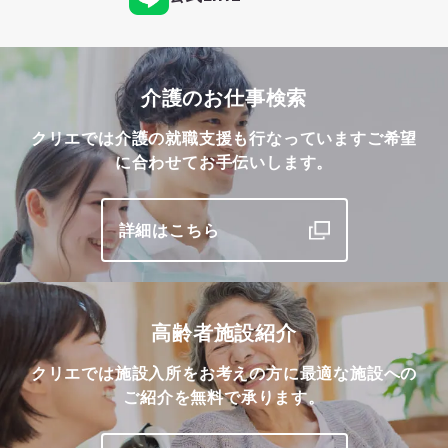
介護のお仕事検索
クリエでは介護の就職支援も行なっています
ご希望
に合わせてお手伝いします。
詳細はこちら
高齢者施設紹介
クリエでは施設入所をお考えの方に最適な施設への
ご紹介を無料で承ります。