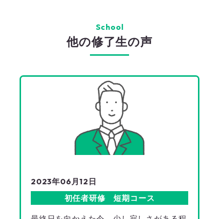
School
他の修了生の声
2023年06月12日
初任者研修 短期コース
最終日を向かえた今、少し寂しさがある程