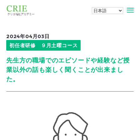
2024年04月03日
初任者研修 ９月土曜コース
先生方の職場でのエピソードや経験など授
業以外の話も楽しく聞くことが出来まし
た。