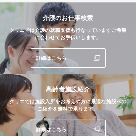
介護のお仕事検索
クリエでは介護の就職支援も行なっています
ご希望
に合わせてお手伝いします。
詳細はこちら
高齢者施設紹介
クリエでは施設入所をお考えの方に最適な施設への
ご紹介を無料で承ります。
詳細はこちら