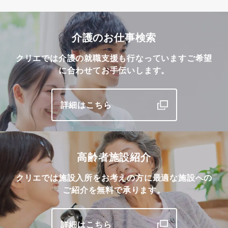
介護のお仕事検索
クリエでは介護の就職支援も行なっています
ご希望
に合わせてお手伝いします。
詳細はこちら
高齢者施設紹介
クリエでは施設入所をお考えの方に最適な施設への
ご紹介を無料で承ります。
詳細はこちら