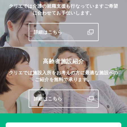
クリエでは介護の就職支援も行なっています
ご希望
に合わせてお手伝いします。
詳細はこちら
高齢者施設紹介
クリエでは施設入所をお考えの方に最適な施設への
ご紹介を無料で承ります。
詳細はこちら