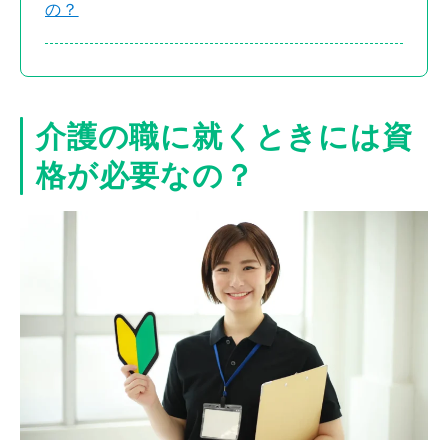
の？
介護の職に就くときには資
格が必要なの？