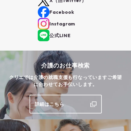
X（旧Twitter）
Facebook
Instagram
公式LINE
介護のお仕事検索
クリエでは介護の就職支援も行なっています
ご希望
に合わせてお手伝いします。
詳細はこちら