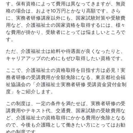
す。保有資格によって費用は異なってきますが、無資
格の場合は、およそ10万円とかなり高額です。さら
に、実務者研修講座以外にも、国家試験対策や受験費
用など、介護福祉士の国家資格を取得するには、様々
な費用が掛かり、受験者にとっては悩ましいところで
す。
ただ、介護福祉士は給料や待遇面が良くなったりと、
キャリアアップのためにもぜひ取得したい資格です。
ここで、介護福祉士の資格取得を目指す方は必見！実
務者研修の受講費用が全額免除になる、東京都社会福
祉協議会の「介護福祉士実務者研修 受講資金貸付金制
度」をご紹介します。
この制度は、一定の条件を満たせば、実務者研修の受
講費用やテキスト代、交通費、国家試験の受験費用な
ど、介護福祉士の資格取得にかかる費用が免除となる
ので、今後も介護職として働きたい方にとってはお勧
めの制度です。