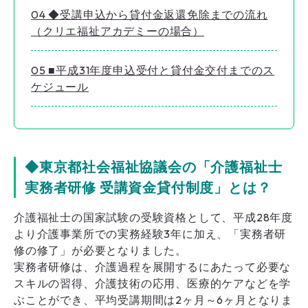
4
◆受講申込から貸付金返還免除までの流れ
（クリエ福祉アカデミーの場合）
5
■平成31年度申込受付と貸付金交付までのス
ケジュール
◆東京都社会福祉協議会の「介護福祉士
実務者研修 受講資金貸付制度」とは？
介護福祉士の国家試験の受験資格として、平成28年度
より介護事業所での実務経験3年に加え、「実務者研
修の修了」が必要となりました。
実務者研修は、介護過程を展開するにあたって必要な
スキルの習得、介護技術の応用、医療的ケアなどを学
ぶことができ、平均受講期間は2ヶ月～6ヶ月となりま