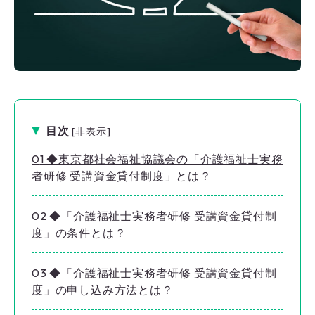
目次
[
非表示
]
1
◆東京都社会福祉協議会の「介護福祉士実務
者研修 受講資金貸付制度」とは？
2
◆「介護福祉士実務者研修 受講資金貸付制
度」の条件とは？
3
◆「介護福祉士実務者研修 受講資金貸付制
度」の申し込み方法とは？