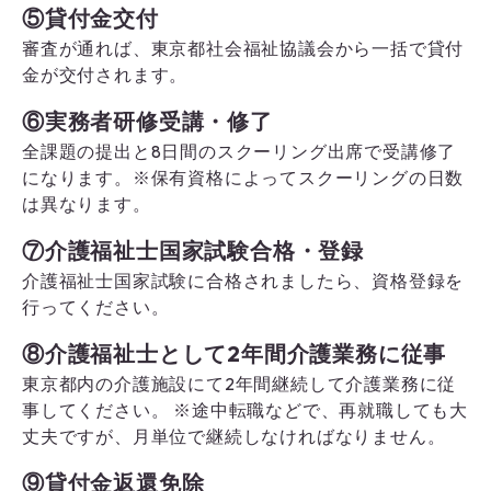
⑤貸付金交付
審査が通れば、東京都社会福祉協議会から一括で貸付
金が交付されます。
⑥実務者研修受講・修了
全課題の提出と8日間のスクーリング出席で受講修了
になります。※保有資格によってスクーリングの日数
は異なります。
⑦介護福祉士国家試験合格・登録
介護福祉士国家試験に合格されましたら、資格登録を
行ってください。
⑧介護福祉士として2年間介護業務に従事
東京都内の介護施設にて2年間継続して介護業務に従
事してください。 ※途中転職などで、再就職しても大
丈夫ですが、月単位で継続しなければなりません。
⑨貸付金返還免除