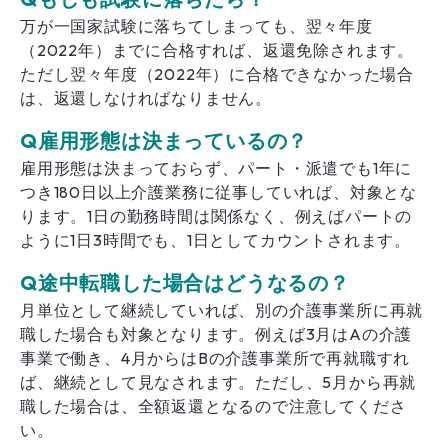
万が一国家試験に落ちてしまっても、翌々年度
（2022年）までに合格すれば、返還免除されます。
ただし翌々年度（2022年）に合格できなかった場合
は、返還しなければなりません。
Q雇用形態は決まっているの？
雇用形態は決まっておらず、パート・派遣でも1年に
つき180日以上介護業務に従事していれば、対象とな
ります。1日の勤務時間は関係なく、例えばパートの
ように1日3時間でも、1日としてカウントされます。
Q途中転職した場合はどうなるの？
月単位として継続していれば、別の介護事業所に再就
職した場合も対象となります。例えば3月はAの介護
事業で働き、4月からはBの介護事業所で再就職すれ
ば、継続として見なされます。ただし、5月から再就
職した場合は、全額返還となるので注意してくださ
い。