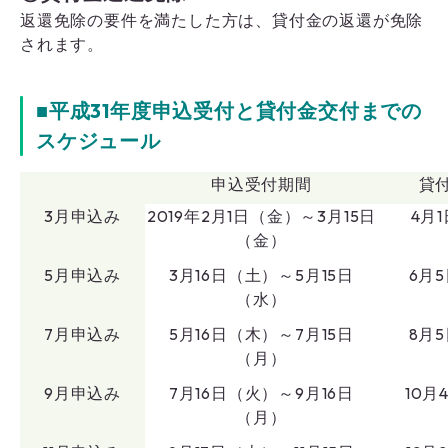
返還免除の要件を満たした方は、貸付金の返還が免除
されます。
■平成31年度申込受付と貸付金交付までの
スケジュール
申込受付期間
貸
3月申込み
2019年2月1日（金）～3月15日
4月
（金）
5月申込み
3月16日（土）～5月15日
6月
（水）
7月申込み
5月16日（木）～7月15日
8月
（月）
9月申込み
7月16日（火）～9月16日
10月
（月）