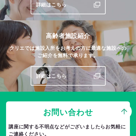
詳細はこちら
高齢者施設紹介
クリエでは施設入所をお考えの方に最適な施設への
ご紹介を無料で承ります。
詳細はこちら
お問い合わせ
講座に関する不明点などがございましたら
お気軽に
ご連絡ください。