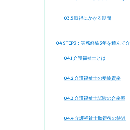
3.5
取得にかかる期間
4
STEP3：実務経験3年を積ん
4.1
介護福祉士とは
4.2
介護福祉士の受験資格
4.3
介護福祉士試験の合格率
4.4
介護福祉士取得後の待遇