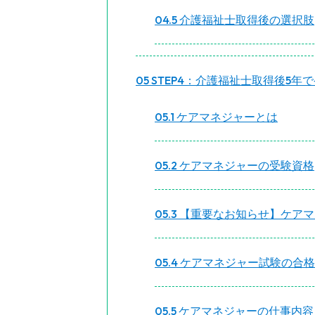
4.5
介護福祉士取得後の選択肢
5
STEP4：介護福祉士取得後5年
5.1
ケアマネジャーとは
5.2
ケアマネジャーの受験資格
5.3
【重要なお知らせ】ケアマ
5.4
ケアマネジャー試験の合格
5.5
ケアマネジャーの仕事内容