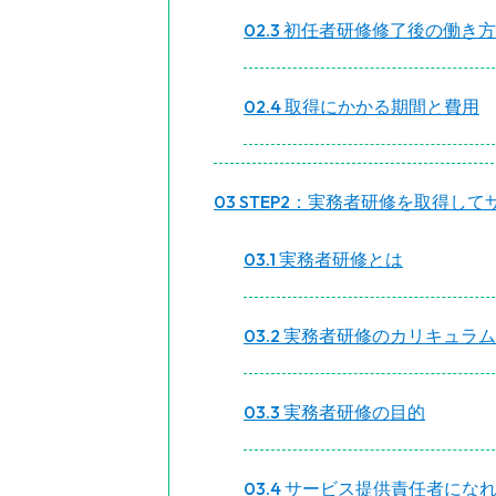
2.3
初任者研修修了後の働き方
2.4
取得にかかる期間と費用
3
STEP2：実務者研修を取得し
3.1
実務者研修とは
3.2
実務者研修のカリキュラム
3.3
実務者研修の目的
3.4
サービス提供責任者にな