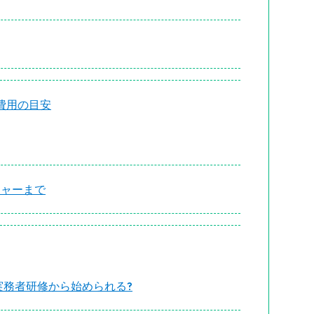
費用の目安
ジャーまで
て実務者研修から始められる?