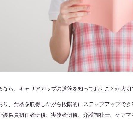
るなら、キャリアアップの道筋を知っておくことが大切
あり、資格を取得しながら段階的にステップアップでき
介護職員初任者研修、実務者研修、介護福祉士、ケアマ