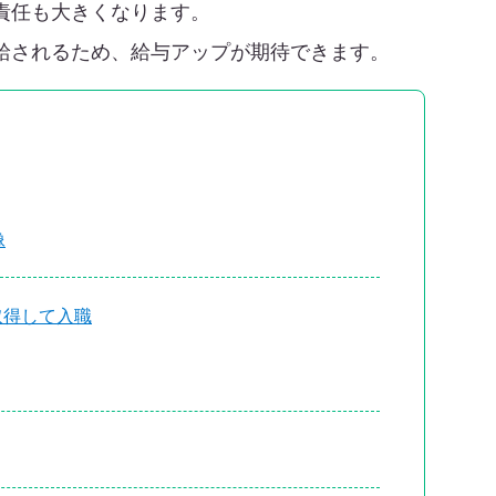
責任も大きくなります。
給されるため、給与アップが期待できます。
像
取得して入職