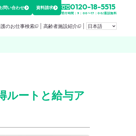
0120-18-5515
お問い合わせ
資料請求
受付時間：9：00〜17：00/通話無料
介護のお仕事検索
高齢者施設紹介
得ルートと給与ア