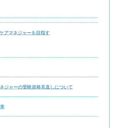
でケアマネジャーを目指す
ネジャーの受験資格見直しについて
率