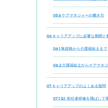
5.6
ケアマネジャーの働き方
6
キャリアアップに必要な期間と
6.1
無資格から介護福祉士まで
6.2
介護福祉士からケアマネ
7
キャリアアップのよくある疑問
7.1
Q1. 初任者研修を飛ばし