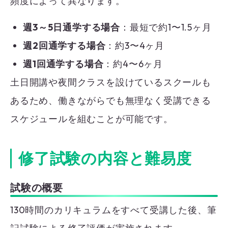
頻度によって異なります。
週
3～5
日通学する場合
：最短で約1〜1.5ヶ月
週2回通学する場合
：約3〜4ヶ月
週1回通学する場合
：約4〜6ヶ月
土日開講や夜間クラスを設けているスクールも
あるため、働きながらでも無理なく受講できる
スケジュールを組むことが可能です。
修了試験の内容と難易度
試験の概要
130時間のカリキュラムをすべて受講した後、筆