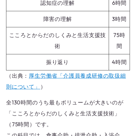
認知症の理解
6時間
障害の理解
3時間
こころとからだのしくみと生活支援技
75時
術
間
振り返り
4時間
（出典：
厚生労働省「介護員養成研修の取扱細
則について」
）
全130時間のうち最もボリュームが大きいのが
「こころとからだのしくみと生活支援技術」
（75時間）です。
この科目では、食事介助・排泄介助・入浴介