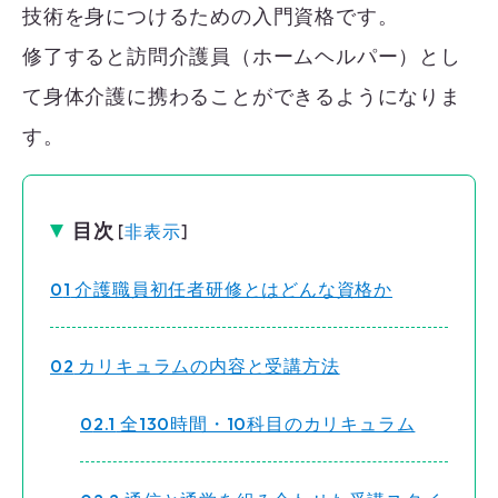
技術を身につけるための入門資格です。
修了すると訪問介護員（ホームヘルパー）とし
て身体介護に携わることができるようになりま
す。
目次
[
非表示
]
1
介護職員初任者研修とはどんな資格か
2
カリキュラムの内容と受講方法
2.1
全130時間・10科目のカリキュラム