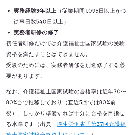
実務経験3年以上
（従業期間1,095日以上かつ
従事日数540日以上）
実務者研修の修了
初任者研修だけでは介護福祉士国家試験の受験
資格を満たすことはできません。
受験のためには、実務者研修を別途修了する必
要があります。
なお、介護福祉士国家試験の合格率は近年70〜
80%台で推移しており（直近5回では80%前
後）、しっかり準備すれば十分に合格を目指せ
る水準です（出典：
厚生労働省「第37回介護福
祉士国家試験合格発表について」
）。