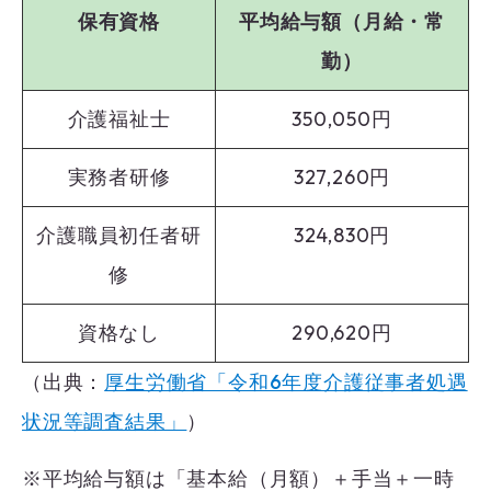
保有資格
平均給与額（月給・常
勤）
介護福祉士
350,050円
実務者研修
327,260円
介護職員初任者研
324,830円
修
資格なし
290,620円
（出典：
厚生労働省「令和6年度介護従事者処遇
状況等調査結果」
）
※平均給与額は「基本給（月額）＋手当＋一時