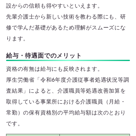
設からの信頼も得やすいといえます。
先輩介護士から新しい技術を教わる際にも、研
修で学んだ基礎があるため理解がスムーズにな
ります。
給与・待遇面でのメリット
資格の有無は給与にも反映されます。
厚生労働省「令和6年度介護従事者処遇状況等調
査結果」によると、介護職員等処遇改善加算を
取得している事業所における介護職員（月給・
常勤）の保有資格別の平均給与額は次のとおり
です。