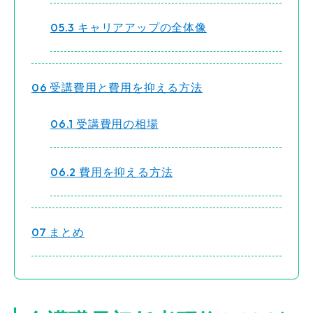
5.3
キャリアアップの全体像
6
受講費用と費用を抑える方法
6.1
受講費用の相場
6.2
費用を抑える方法
7
まとめ